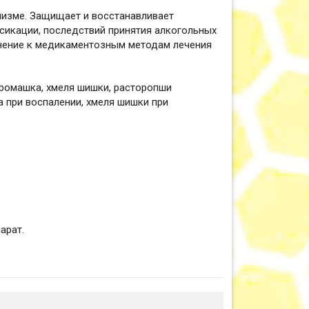
низме. Защищает и восстанавливает
сикации, последствий принятия алкогольных
лнение к медикаментозным методам лечения
 ромашка, хмеля шишки, расторопши
а при воспалении, хмеля шишки при
арат.