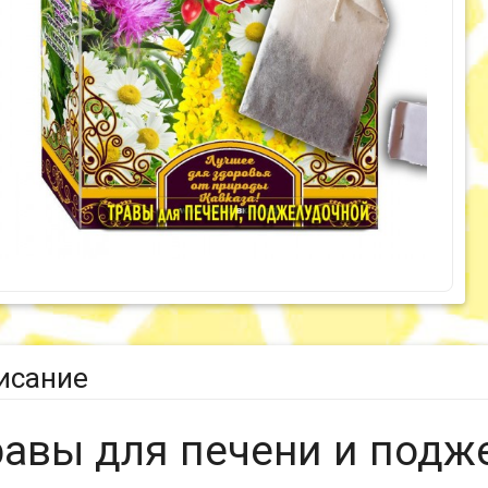
исание
равы для печени и подж