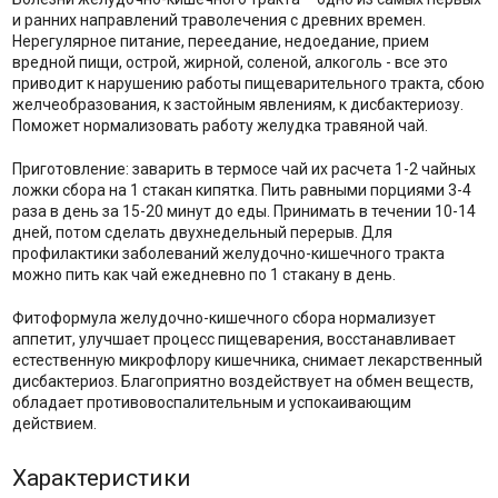
и ранних направлений траволечения с древних времен.
Нерегулярное питание, переедание, недоедание, прием
вредной пищи, острой, жирной, соленой, алкоголь - все это
приводит к нарушению работы пищеварительного тракта, сбою
желчеобразования, к застойным явлениям, к дисбактериозу.
Поможет нормализовать работу желудка травяной чай.
Приготовление: заварить в термосе чай их расчета 1-2 чайных
ложки сбора на 1 стакан кипятка. Пить равными порциями 3-4
раза в день за 15-20 минут до еды. Принимать в течении 10-14
дней, потом сделать двухнедельный перерыв. Для
профилактики заболеваний желудочно-кишечного тракта
можно пить как чай ежедневно по 1 стакану в день.
Фитоформула желудочно-кишечного сбора нормализует
аппетит, улучшает процесс пищеварения, восстанавливает
естественную микрофлору кишечника, снимает лекарственный
дисбактериоз. Благоприятно воздействует на обмен веществ,
обладает противовоспалительным и успокаивающим
действием.
Характеристики