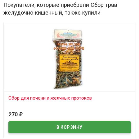
Покупатели, которые приобрели Сбор трав
желудочно-кишечный, также купили
Сбор для печени и желчных протоков
Под заказ
270
₽
Чай сбор для печени и желчных протоков - не имеет
противопоказаний и полезен для всего организма в целом.
Стимулирует и увеличивает желчевыделение