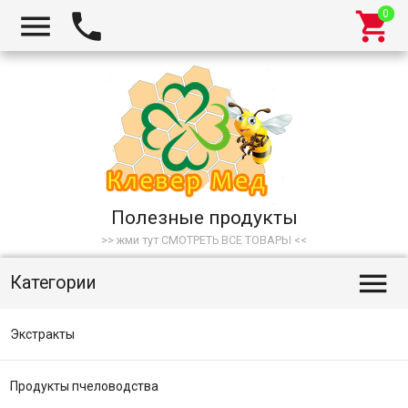



Полезные продукты
>> жми тут СМОТРЕТЬ ВСЕ ТОВАРЫ <<

Категории
Экстракты
Продукты пчеловодства