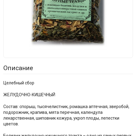
Описание
Целебный сбор
ЖЕЛУДОЧНО-КИШЕЧНЫЙ
Состав: спорыш, тысячелистник, ромашка аптечная, зверобой,
подорожник, крапива, мята перечная, календула
лекарственная, шиповник кожура, укроп плоды, лепестки
цветов.
Болезни желудочно-кишечного тракта – одно из самых первых